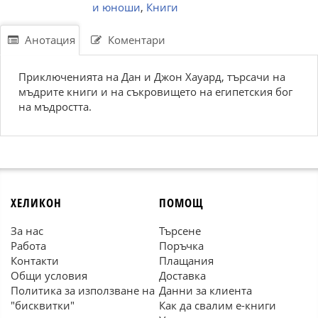
и юноши
,
Книги
Анотация
Коментари
Приключенията на Дан и Джон Хауард, търсачи на
мъдрите книги и на съкровището на египетския бог
на мъдростта.
ХЕЛИКОН
ПОМОЩ
За нас
Търсене
Работа
Поръчка
Контакти
Плащания
Общи условия
Доставка
Политика за използване на
Данни за клиента
"бисквитки"
Как да свалим е-книги