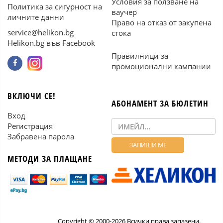
Условия за ползване на
Политика за сигурност на
ваучер
личните данни
Право на отказ от закупена
service@helikon.bg
стока
Helikon.bg във Facebook
Правилници за
промоционални кампании
ВКЛЮЧИ СЕ!
АБОНАМЕНТ ЗА БЮЛЕТИН
Вход
Регистрация
Забравена парола
МЕТОДИ ЗА ПЛАЩАНЕ
Copyright © 2000-2026 Всички права запазени.