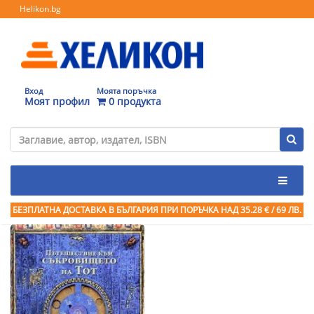
Helikon.bg
Вход
Моята поръчка
Моят профил
0 продукта
БЕЗПЛАТНА ДОСТАВКА В БЪЛГАРИЯ ПРИ ПОРЪЧКА
НАД 35.28 € / 69 ЛВ.