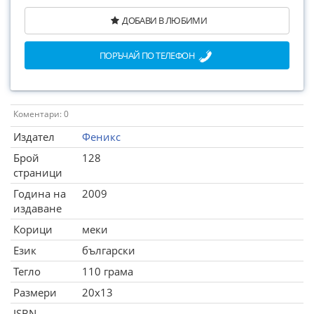
ДОБАВИ В ЛЮБИМИ
ПОРЪЧАЙ ПО ТЕЛЕФОН
Коментари: 0
Издател
Феникс
Брой
128
страници
Година на
2009
издаване
Корици
меки
Език
български
Тегло
110 грама
Размери
20x13
ISBN