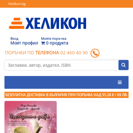
Helikon.bg
Вход
Моята поръчка
Моят профил
0 продукта
ПОРЪЧКИ ПО
ТЕЛЕФОНА
02 460 40 90
БЕЗПЛАТНА ДОСТАВКА В БЪЛГАРИЯ ПРИ ПОРЪЧКА
НАД 35.28 € / 69 ЛВ.