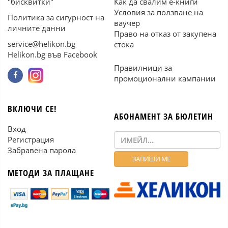
"бисквитки"
Как да свалим е-книги
Условия за ползване на
Политика за сигурност на
ваучер
личните данни
Право на отказ от закупена
service@helikon.bg
стока
Helikon.bg във Facebook
Правилници за
промоционални кампании
ВКЛЮЧИ СЕ!
АБОНАМЕНТ ЗА БЮЛЕТИН
Вход
Регистрация
Забравена парола
МЕТОДИ ЗА ПЛАЩАНЕ