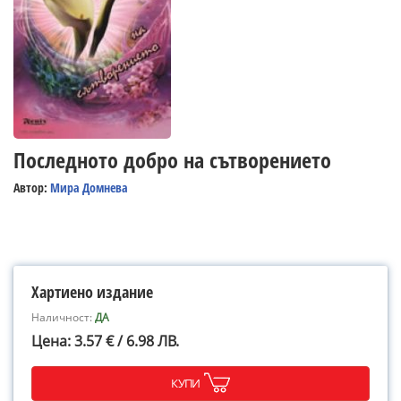
Последното добро на сътворението
Автор:
Мира Домнева
Хартиено издание
Наличност:
ДА
Цена: 3.57 € / 6.98 ЛВ.
КУПИ