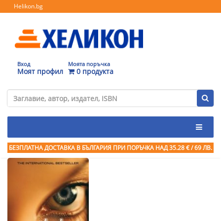
Helikon.bg
Вход
Моята поръчка
Моят профил
0 продукта
БЕЗПЛАТНА ДОСТАВКА В БЪЛГАРИЯ ПРИ ПОРЪЧКА
НАД 35.28 € / 69 ЛВ.