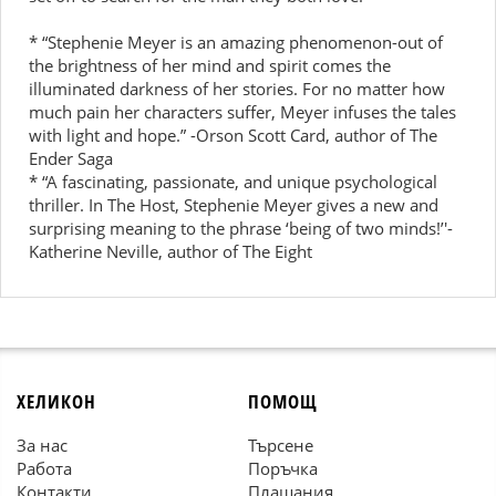
* “Stephenie Meyer is an amazing phenomenon-out of
the brightness of her mind and spirit comes the
illuminated darkness of her stories. For no matter how
much pain her characters suffer, Meyer infuses the tales
with light and hope.” -Orson Scott Card, author of The
Ender Saga
* “A fascinating, passionate, and unique psychological
thriller. In The Host, Stephenie Meyer gives a new and
surprising meaning to the phrase ‘being of two minds!’'-
Katherine Neville, author of The Eight
ХЕЛИКОН
ПОМОЩ
За нас
Търсене
Работа
Поръчка
Контакти
Плащания