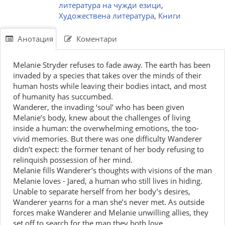
литература на чужди езици
,
Художествена литература
,
Книги
Анотация
Коментари
Melanie Stryder refuses to fade away. The earth has been
invaded by a species that takes over the minds of their
human hosts while leaving their bodies intact, and most
of humanity has succumbed.
Wanderer, the invading ‘soul’ who has been given
Melanie’s body, knew about the challenges of living
inside a human: the overwhelming emotions, the too-
vivid memories. But there was one difficulty Wanderer
didn’t expect: the former tenant of her body refusing to
relinquish possession of her mind.
Melanie fills Wanderer’s thoughts with visions of the man
Melanie loves - Jared, a human who still lives in hiding.
Unable to separate herself from her body’s desires,
Wanderer yearns for a man she’s never met. As outside
forces make Wanderer and Melanie unwilling allies, they
set off to search for the man they both love.