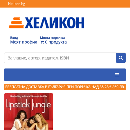
Helikon.bg
Вход
Моята поръчка
Моят профил
0 продукта
БЕЗПЛАТНА ДОСТАВКА В БЪЛГАРИЯ ПРИ ПОРЪЧКА
НАД 35.28 € / 69 ЛВ.