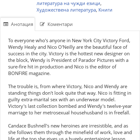
литература на чужди езици
,
Художествена литература
,
Книги
Анотация
Коментари
To everyone who's anyone in New York City Victory Ford,
Wendy Healy and Nico O'Neilly are the beautiful face of
success in the city. Victory is the hottest new designer on
the block, Wendy is President of Parador Pictures with a
sure-fire hit in production and Nico is the editor of
BONFIRE magazine.
The trouble is, from where Victory, Nico and Wendy are
standing things don't look quite that way. Nico is fitting in
guilty extra-marital sex with an underwear model.
Victory's last collection bombed and Wendy's twelve-year
marriage to her metrosexual househusband is in freefall.
Candace Bushnell's new heroines are irresistible, and as
she follows them through the minefield of work, love and
life at the top she gives us a hugely entertaining lesson