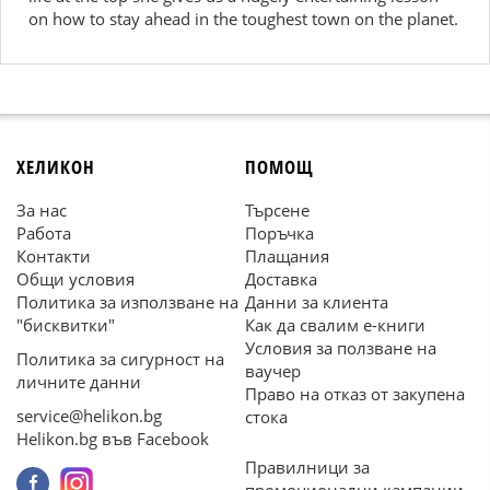
on how to stay ahead in the toughest town on the planet.
ХЕЛИКОН
ПОМОЩ
За нас
Търсене
Работа
Поръчка
Контакти
Плащания
Общи условия
Доставка
Политика за използване на
Данни за клиента
"бисквитки"
Как да свалим е-книги
Условия за ползване на
Политика за сигурност на
ваучер
личните данни
Право на отказ от закупена
service@helikon.bg
стока
Helikon.bg във Facebook
Правилници за