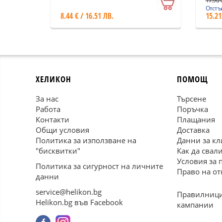
17.90 €
Отстъп
8.44 € / 16.51 ЛВ.
15.21
ХЕЛИКОН
ПОМОЩ
За нас
Търсене
Работа
Поръчка
Контакти
Плащания
Общи условия
Доставка
Политика за използване на
Данни за кл
"бисквитки"
Как да свал
Условия за 
Политика за сигурност на личните
Право на от
данни
service@helikon.bg
Правилници
Helikon.bg във Facebook
кампании