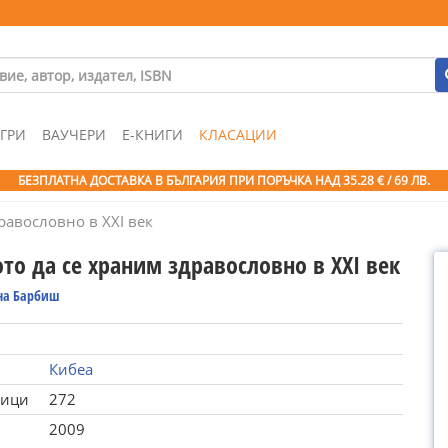
ГРИ
ВАУЧЕРИ
Е-КНИГИ
КЛАСАЦИИ
БЕЗПЛАТНА ДОСТАВКА В БЪЛГАРИЯ ПРИ ПОРЪЧКА
НАД 35.28 € / 69 ЛВ.
равословно в XXI век
то да се храним здравословно в XXI век
на Барбиш
Кибеа
ници
272
2009