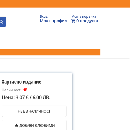
Вход
Моята поръчка
Моят профил
0 продукта
Хартиено издание
Наличност:
НЕ
Цена: 3.07 € / 6.00 ЛВ.
НЕ Е В НАЛИЧНОСТ
ДОБАВИ В ЛЮБИМИ