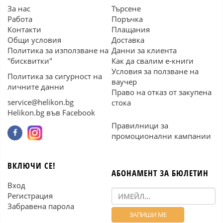
За нас
Търсене
Работа
Поръчка
Контакти
Плащания
Общи условия
Доставка
Политика за използване на
Данни за клиента
"бисквитки"
Как да свалим е-книги
Условия за ползване на
Политика за сигурност на
ваучер
личните данни
Право на отказ от закупена
service@helikon.bg
стока
Helikon.bg във Facebook
Правилници за
промоционални кампании
ВКЛЮЧИ СЕ!
АБОНАМЕНТ ЗА БЮЛЕТИН
Вход
Регистрация
Забравена парола