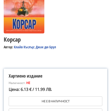
Корсар
Автор:
Клайв Къслър; Джак дю Брул
Хартиено издание
Наличност:
НЕ
Цена: 6.13 € / 11.99 ЛВ.
НЕ Е В НАЛИЧНОСТ