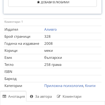
ДОБАВИ В ЛЮБИМИ
Коментари: 1
Издател
Аливго
Брой страници
328
Година на издаване
2008
Корици
меки
Език
български
Тегло
258 грама
ISBN
Баркод
Категории
Приложна психология
,
Книги
Анотация
За автора
Коментари