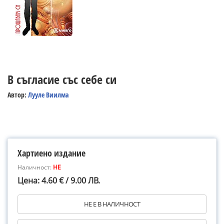
В съгласие със себе си
Автор:
Лууле Виилма
Хартиено издание
Наличност:
НЕ
Цена: 4.60 € / 9.00 ЛВ.
НЕ Е В НАЛИЧНОСТ