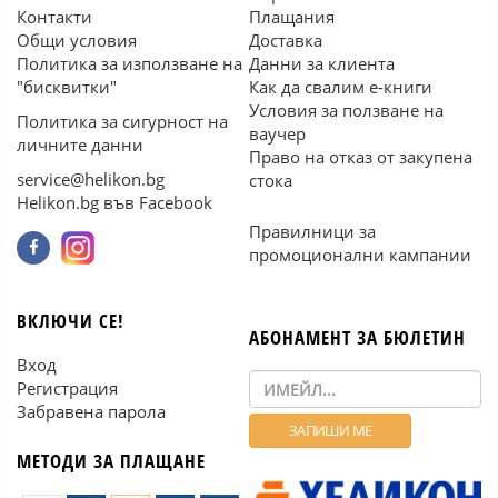
Контакти
Плащания
Общи условия
Доставка
Политика за използване на
Данни за клиента
"бисквитки"
Как да свалим е-книги
Условия за ползване на
Политика за сигурност на
ваучер
личните данни
Право на отказ от закупена
service@helikon.bg
стока
Helikon.bg във Facebook
Правилници за
промоционални кампании
ВКЛЮЧИ СЕ!
АБОНАМЕНТ ЗА БЮЛЕТИН
Вход
Регистрация
Забравена парола
МЕТОДИ ЗА ПЛАЩАНЕ