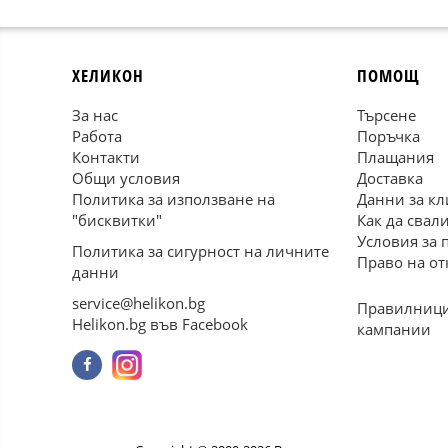
ХЕЛИКОН
ПОМОЩ
За нас
Търсене
Работа
Поръчка
Контакти
Плащания
Общи условия
Доставка
Политика за използване на
Данни за кл
"бисквитки"
Как да свал
Условия за 
Политика за сигурност на личните
Право на от
данни
service@helikon.bg
Правилници
Helikon.bg във Facebook
кампании