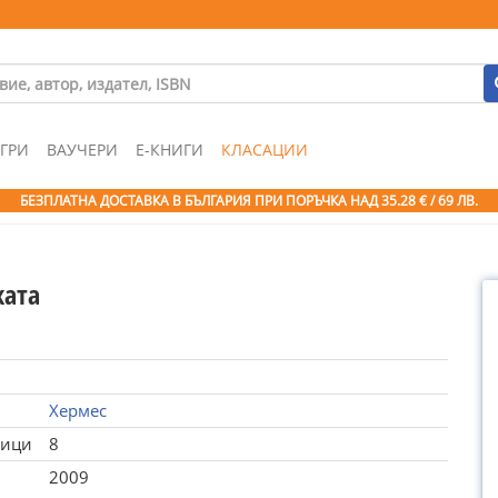
ГРИ
ВАУЧЕРИ
Е-КНИГИ
КЛАСАЦИИ
БЕЗПЛАТНА ДОСТАВКА В БЪЛГАРИЯ ПРИ ПОРЪЧКА
НАД 35.28 € / 69 ЛВ.
ката
Хермес
ници
8
2009