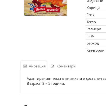
издаване
Корици
Език
Тегло
Размери
ISBN
Баркод
Категории
Анотация
Коментари
Адаптираният текст в книжката е достъпен з
Възраст: 3 – 5 години.