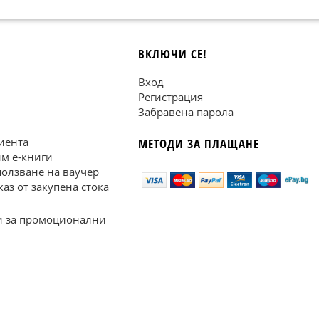
ВКЛЮЧИ СЕ!
Вход
Регистрация
Забравена парола
иента
МЕТОДИ ЗА ПЛАЩАНЕ
им е-книги
ползване на ваучер
каз от закупена стока
 за промоционални