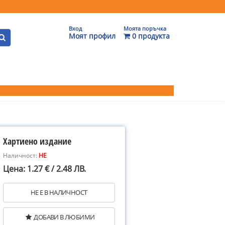
Вход
Моята поръчка
Моят профил
0 продукта
Хартиено издание
Наличност:
НЕ
Цена: 1.27 € / 2.48 ЛВ.
НЕ Е В НАЛИЧНОСТ
ДОБАВИ В ЛЮБИМИ