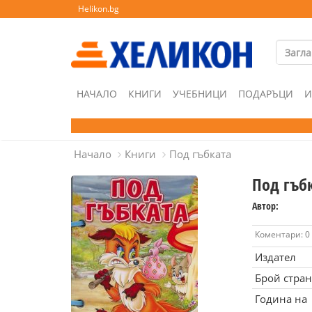
Helikon.bg
НАЧАЛО
КНИГИ
УЧЕБНИЦИ
ПОДАРЪЦИ
И
Начало
Книги
Под гъбката
Под гъб
Автор:
Коментари: 0
Издател
Брой стра
Година на