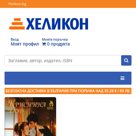
Helikon.bg
Вход
Моята поръчка
Моят профил
0 продукта
БЕЗПЛАТНА ДОСТАВКА В БЪЛГАРИЯ ПРИ ПОРЪЧКА
НАД 35.28 € / 69 ЛВ.