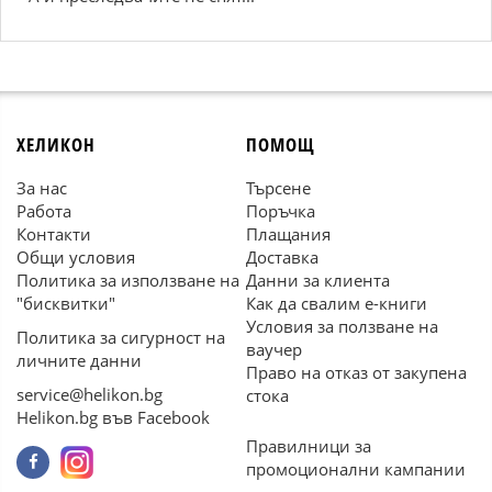
ХЕЛИКОН
ПОМОЩ
За нас
Търсене
Работа
Поръчка
Контакти
Плащания
Общи условия
Доставка
Политика за използване на
Данни за клиента
"бисквитки"
Как да свалим е-книги
Условия за ползване на
Политика за сигурност на
ваучер
личните данни
Право на отказ от закупена
service@helikon.bg
стока
Helikon.bg във Facebook
Правилници за
промоционални кампании