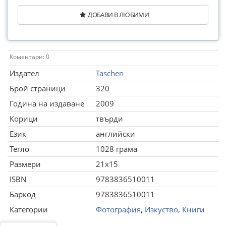
ДОБАВИ В ЛЮБИМИ
Коментари: 0
Издател
Taschen
Брой страници
320
Година на издаване
2009
Корици
твърди
Език
английски
Тегло
1028 грама
Размери
21x15
ISBN
9783836510011
Баркод
9783836510011
Категории
Фотография
,
Изкуство
,
Книги