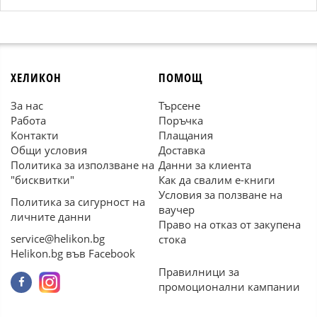
ХЕЛИКОН
ПОМОЩ
За нас
Търсене
Работа
Поръчка
Контакти
Плащания
Общи условия
Доставка
Политика за използване на
Данни за клиента
"бисквитки"
Как да свалим е-книги
Условия за ползване на
Политика за сигурност на
ваучер
личните данни
Право на отказ от закупена
service@helikon.bg
стока
Helikon.bg във Facebook
Правилници за
промоционални кампании