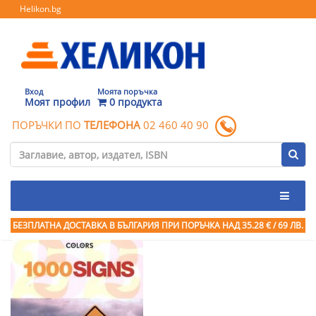
Helikon.bg
Вход
Моята поръчка
Моят профил
0 продукта
ПОРЪЧКИ ПО
ТЕЛЕФОНА
02 460 40 90
БЕЗПЛАТНА ДОСТАВКА В БЪЛГАРИЯ ПРИ ПОРЪЧКА
НАД 35.28 € / 69 ЛВ.