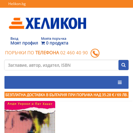
Helikon.bg
Вход
Моята поръчка
Моят профил
0 продукта
ПОРЪЧКИ ПО
ТЕЛЕФОНА
02 460 40 90
БЕЗПЛАТНА ДОСТАВКА В БЪЛГАРИЯ ПРИ ПОРЪЧКА
НАД 35.28 € / 69 ЛВ.