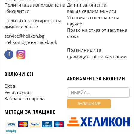
Политика за използване на
Данни за клиента
"бисквитки"
Как да свалим е-книги
Условия за ползване на
Политика за сигурност на
ваучер
личните данни
Право на отказ от закупена
service@helikon.bg
стока
Helikon.bg във Facebook
Правилници за
промоционални кампании
ВКЛЮЧИ СЕ!
АБОНАМЕНТ ЗА БЮЛЕТИН
Вход
Регистрация
Забравена парола
МЕТОДИ ЗА ПЛАЩАНЕ