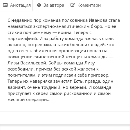
Анотация
За автора
Коментари
С недавних пор команда полковника Иванова стала
называться экспертно-аналитическим бюро. Но ее
стихия по-прежнему — война. Теперь с
наркомафией. И за работу команда взялась сталь
активно, потревожила таких больших людей, что
одна очень обиженная организация пошла на
похищение единственной женщины команды —
Лизы Васильевой. Бойцы команды Лизу
освободили, причем без всякой жалости к
похитителям, и этим подписали себе приговор.
Теперь их наверняка зачистят. Есть, правда, один
вариант, очень трудный, но верный. И команда
приступает к своей самой рискованной и самой
жесткой операции...