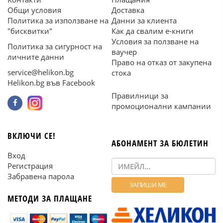
Общи условия
Доставка
Политика за използване на
Данни за клиента
"бисквитки"
Как да свалим е-книги
Условия за ползване на
Политика за сигурност на
ваучер
личните данни
Право на отказ от закупена
service@helikon.bg
стока
Helikon.bg във Facebook
Правилници за
промоционални кампании
ВКЛЮЧИ СЕ!
АБОНАМЕНТ ЗА БЮЛЕТИН
Вход
Регистрация
Забравена парола
МЕТОДИ ЗА ПЛАЩАНЕ