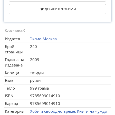
ДОБАВИ В ЛЮБИМИ
Коментари: 0
Издател
Эксмо-Москва
Брой
240
страници
Година на
2009
издаване
Корици
твърди
Език
руски
Тегло
999 грама
ISBN
9785699014910
Баркод
9785699014910
Категории
Хоби и свободно време. Книги на чужди