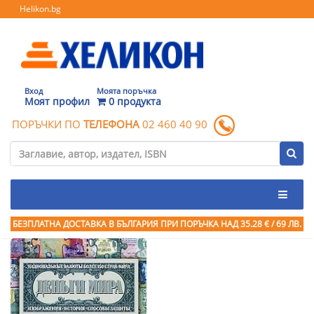
Helikon.bg
Вход
Моята поръчка
Моят профил
0 продукта
ПОРЪЧКИ ПО
ТЕЛЕФОНА
02 460 40 90
БЕЗПЛАТНА ДОСТАВКА В БЪЛГАРИЯ ПРИ ПОРЪЧКА
НАД 35.28 € / 69 ЛВ.