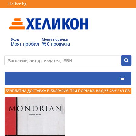
Helikon.bg
Вход
Моята поръчка
Моят профил
0 продукта
БЕЗПЛАТНА ДОСТАВКА В БЪЛГАРИЯ ПРИ ПОРЪЧКА
НАД 35.28 € / 69 ЛВ.