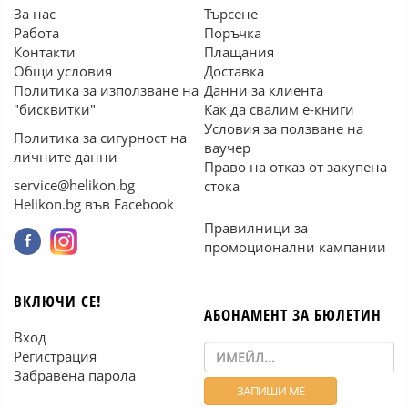
За нас
Търсене
Работа
Поръчка
Контакти
Плащания
Общи условия
Доставка
Политика за използване на
Данни за клиента
"бисквитки"
Как да свалим е-книги
Условия за ползване на
Политика за сигурност на
ваучер
личните данни
Право на отказ от закупена
service@helikon.bg
стока
Helikon.bg във Facebook
Правилници за
промоционални кампании
ВКЛЮЧИ СЕ!
АБОНАМЕНТ ЗА БЮЛЕТИН
Вход
Регистрация
Забравена парола