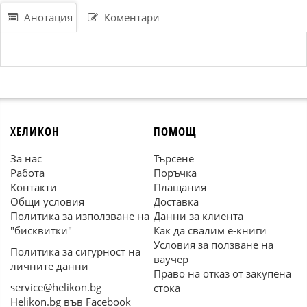
Анотация
Коментари
ХЕЛИКОН
ПОМОЩ
За нас
Търсене
Работа
Поръчка
Контакти
Плащания
Общи условия
Доставка
Политика за използване на
Данни за клиента
"бисквитки"
Как да свалим е-книги
Условия за ползване на
Политика за сигурност на
ваучер
личните данни
Право на отказ от закупена
service@helikon.bg
стока
Helikon.bg във Facebook