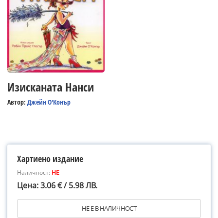
Изисканата Нанси
Автор:
Джейн О'Конър
Хартиено издание
Наличност:
НЕ
Цена: 3.06 € / 5.98 ЛВ.
НЕ Е В НАЛИЧНОСТ