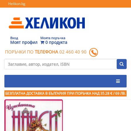
Helikon.bg
Вход
Моята поръчка
Моят профил
0 продукта
ПОРЪЧКИ ПО
ТЕЛЕФОНА
02 460 40 90
БЕЗПЛАТНА ДОСТАВКА В БЪЛГАРИЯ ПРИ ПОРЪЧКА
НАД 35.28 € / 69 ЛВ.