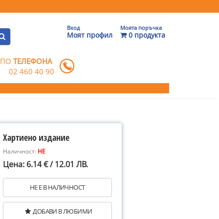
Вход
Моята поръчка
Моят профил
0 продукта
 ПО
ТЕЛЕФОНА
02 460 40 90
Хартиено издание
Наличност:
НЕ
Цена: 6.14 € / 12.01 ЛВ.
НЕ Е В НАЛИЧНОСТ
ДОБАВИ В ЛЮБИМИ