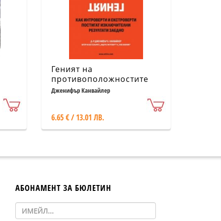
Геният на
противоположностите
еха
Дженифър Канвайлер
6.65 € / 13.01 ЛВ.
АБОНАМЕНТ ЗА БЮЛЕТИН