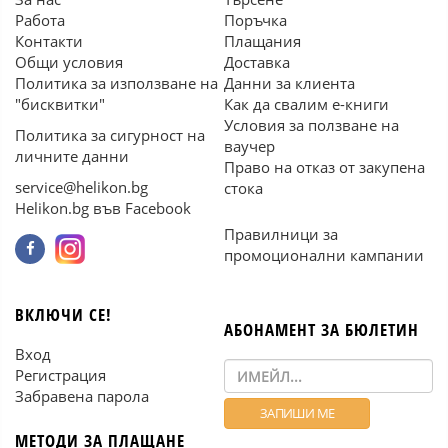
Работа
Поръчка
Контакти
Плащания
Общи условия
Доставка
Политика за използване на
Данни за клиента
"бисквитки"
Как да свалим е-книги
Условия за ползване на
Политика за сигурност на
ваучер
личните данни
Право на отказ от закупена
service@helikon.bg
стока
Helikon.bg във Facebook
Правилници за
промоционални кампании
ВКЛЮЧИ СЕ!
АБОНАМЕНТ ЗА БЮЛЕТИН
Вход
Регистрация
Забравена парола
МЕТОДИ ЗА ПЛАЩАНЕ