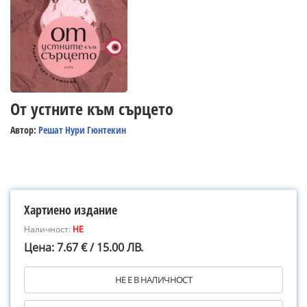
От устните към сърцето
Автор:
Решат Нури Гюнтекин
Хартиено издание
Наличност:
НЕ
Цена: 7.67 € / 15.00 ЛВ.
НЕ Е В НАЛИЧНОСТ