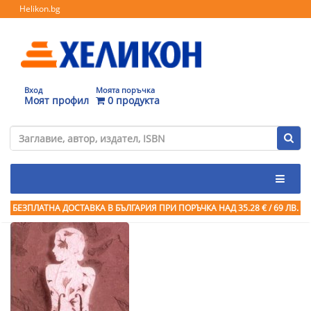
Helikon.bg
Вход
Моята поръчка
Моят профил
0 продукта
БЕЗПЛАТНА ДОСТАВКА В БЪЛГАРИЯ ПРИ ПОРЪЧКА
НАД 35.28 € / 69 ЛВ.