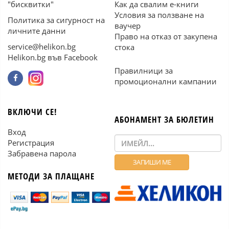
"бисквитки"
Как да свалим е-книги
Условия за ползване на
Политика за сигурност на
ваучер
личните данни
Право на отказ от закупена
service@helikon.bg
стока
Helikon.bg във Facebook
Правилници за
промоционални кампании
ВКЛЮЧИ СЕ!
АБОНАМЕНТ ЗА БЮЛЕТИН
Вход
Регистрация
Забравена парола
МЕТОДИ ЗА ПЛАЩАНЕ