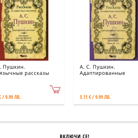
С. Пушкин.
А. С. Пушкин.
язычные рассказы
Адаптированные
рассказы (Ниво: В1-С
€ / 9.99 ЛВ.
5.11 € / 9.99 ЛВ.
ВКЛЮЧИ СЕ!