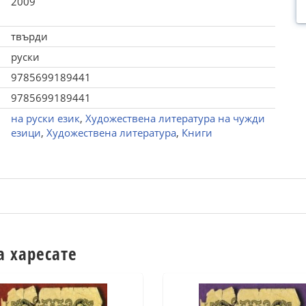
2009
твърди
руски
9785699189441
9785699189441
на руски език
,
Художествена литература на чужди
езици
,
Художествена литература
,
Книги
а харесате