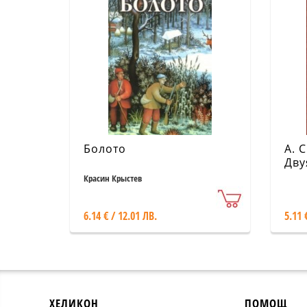
Болото
А. 
Дву
Красин Крыстев
6.14 € / 12.01 ЛВ.
5.11 
ХЕЛИКОН
ПОМОЩ