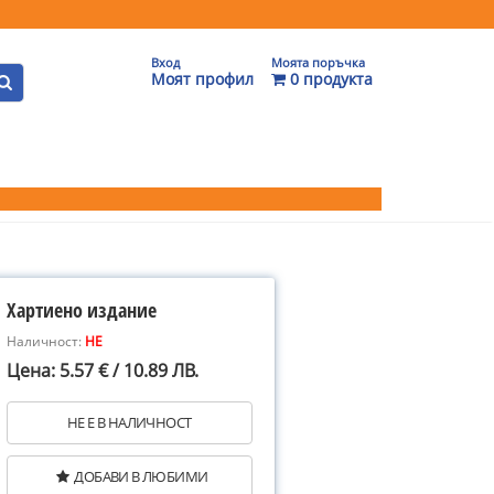
Вход
Моята поръчка
Моят профил
0 продукта
Хартиено издание
Наличност:
НЕ
Цена: 5.57 € / 10.89 ЛВ.
НЕ Е В НАЛИЧНОСТ
ДОБАВИ В ЛЮБИМИ