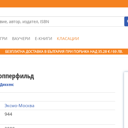
ГРИ
ВАУЧЕРИ
Е-КНИГИ
КЛАСАЦИИ
БЕЗПЛАТНА ДОСТАВКА В БЪЛГАРИЯ ПРИ ПОРЪЧКА
НАД 35.28 € / 69 ЛВ.
опперфильд
 Диккенс
Эксмо-Москва
944