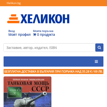
Helikon.bg
Вход
Моята поръчка
Моят профил
0 продукта
БЕЗПЛАТНА ДОСТАВКА В БЪЛГАРИЯ ПРИ ПОРЪЧКА
НАД 35.28 € / 69 ЛВ.