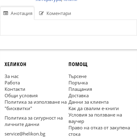
Анотация
Коментари
ХЕЛИКОН
ПОМОЩ
За нас
Търсене
Работа
Поръчка
Контакти
Плащания
Общи условия
Доставка
Политика за използване на
Данни за клиента
"бисквитки"
Как да свалим е-книги
Условия за ползване на
Политика за сигурност на
ваучер
личните данни
Право на отказ от закупена
service@helikon.bg
стока