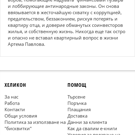
и лоббирующие антинародные законы. Он снова
ввязывается в жесточайшую схватку с коррупцией,
предательством, беззаконием, рискуя потерять и
квартиру отца, и доверие обманутых соинвесторов
жилья, и собственную жизнь. Никогда еще так остро
и опасно не вставал квартирный вопрос в жизни
Артема Павлова.
ХЕЛИКОН
ПОМОЩ
За нас
Търсене
Работа
Поръчка
Контакти
Плащания
Общи условия
Доставка
Политика за използване на
Данни за клиента
"бисквитки"
Как да свалим е-книги
Условия за ползване на