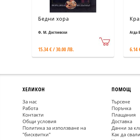
Бедни хора
Кра
Ф. М. Достоевски
Агда 
15.34 € / 30.00 ЛВ.
6.14 
ХЕЛИКОН
ПОМОЩ
За нас
Търсене
Работа
Поръчка
Контакти
Плащания
Общи условия
Доставка
Политика за използване на
Данни за кл
"бисквитки"
Как да свал