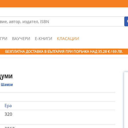
ГРИ
ВАУЧЕРИ
Е-КНИГИ
КЛАСАЦИИ
БЕЗПЛАТНА ДОСТАВКА В БЪЛГАРИЯ ПРИ ПОРЪЧКА
НАД 35.28 € / 69 ЛВ.
думи
 Шамзи
Ера
320