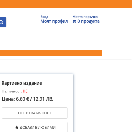
Вход
Моята поръчка
Моят профил
0 продукта
Хартиено издание
Наличност:
НЕ
Цена: 6.60 € / 12.91 ЛВ.
НЕ Е В НАЛИЧНОСТ
ДОБАВИ В ЛЮБИМИ