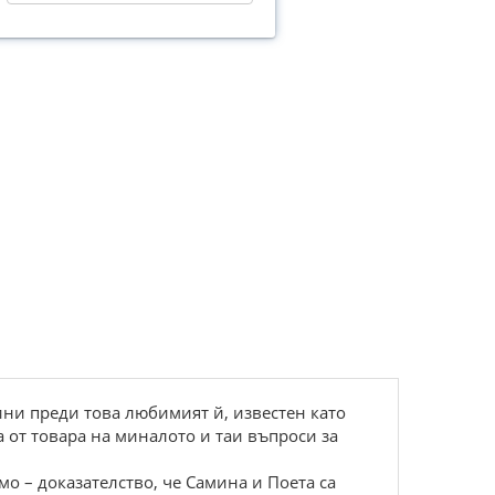
ини преди това любимият й, известен като
 от товара на миналото и таи въпроси за
о – доказателство, че Самина и Поета са