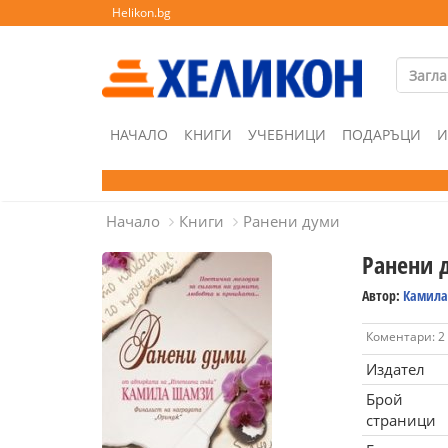
Helikon.bg
НАЧАЛО
КНИГИ
УЧЕБНИЦИ
ПОДАРЪЦИ
И
Начало
Книги
Ранени думи
Ранени 
Автор:
Камила
Коментари: 2
Издател
Брой
страници