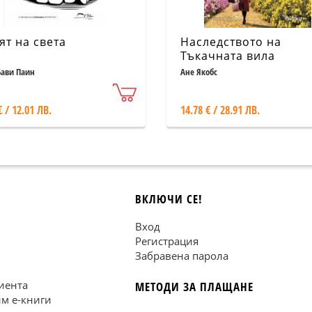
ят на света
Наследството на
Тъкачната вила
Бави Паин
Ане Якобс
€ / 12.01 ЛВ.
14.78 € / 28.91 ЛВ.
ВКЛЮЧИ СЕ!
Вход
Регистрация
Забравена парола
иента
МЕТОДИ ЗА ПЛАЩАНЕ
им е-книги