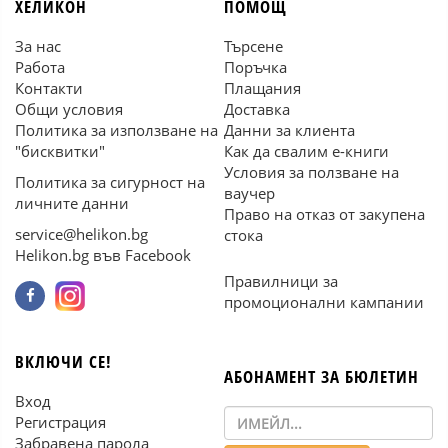
ХЕЛИКОН
ПОМОЩ
За нас
Търсене
Работа
Поръчка
Контакти
Плащания
Общи условия
Доставка
Политика за използване на
Данни за клиента
"бисквитки"
Как да свалим е-книги
Условия за ползване на
Политика за сигурност на
ваучер
личните данни
Право на отказ от закупена
service@helikon.bg
стока
Helikon.bg във Facebook
Правилници за
промоционални кампании
ВКЛЮЧИ СЕ!
АБОНАМЕНТ ЗА БЮЛЕТИН
Вход
Регистрация
Забравена парола