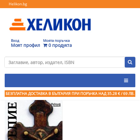
Helikon.bg
Вход
Моята поръчка
Моят профил
0 продукта
БЕЗПЛАТНА ДОСТАВКА В БЪЛГАРИЯ ПРИ ПОРЪЧКА
НАД 35.28 € / 69 ЛВ.