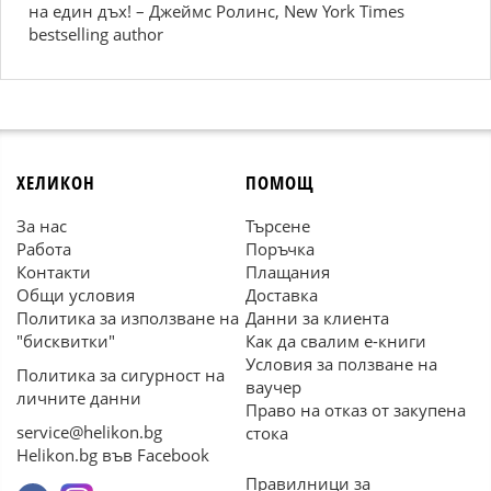
на един дъх! – Джеймс Ролинс, New York Times
bestselling author
ХЕЛИКОН
ПОМОЩ
За нас
Търсене
Работа
Поръчка
Контакти
Плащания
Общи условия
Доставка
Политика за използване на
Данни за клиента
"бисквитки"
Как да свалим е-книги
Условия за ползване на
Политика за сигурност на
ваучер
личните данни
Право на отказ от закупена
service@helikon.bg
стока
Helikon.bg във Facebook
Правилници за