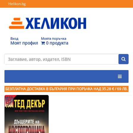
Helikon.bg
Вход
Моята поръчка
Моят профил
0 продукта
БЕЗПЛАТНА ДОСТАВКА В БЪЛГАРИЯ ПРИ ПОРЪЧКА
НАД 35.28 € / 69 ЛВ.