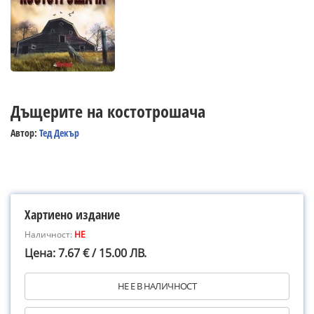
Дъщерите на костотрошача
Автор:
Тед Декър
Хартиено издание
Наличност:
НЕ
Цена: 7.67 € / 15.00 ЛВ.
НЕ Е В НАЛИЧНОСТ