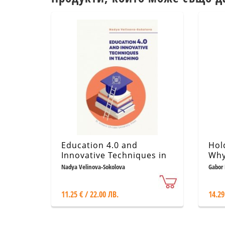
Education 4.0 and
Hol
Innovative Techniques in
Why
Teaching
Mat
Nadya Velinova-Sokolova
Gabor
11.25 € / 22.00 ЛВ.
14.29