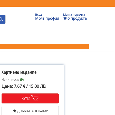
Вход
Моята поръчка
Моят профил
0 продукта
Хартиено издание
Наличност:
ДА
Цена: 7.67 € / 15.00 ЛВ.
КУПИ
ДОБАВИ В ЛЮБИМИ