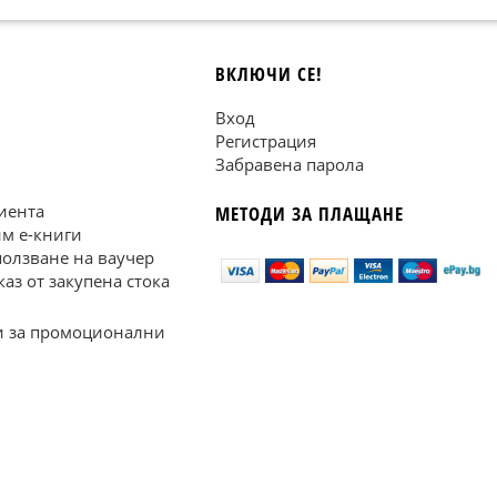
ВКЛЮЧИ СЕ!
Вход
Регистрация
Забравена парола
иента
МЕТОДИ ЗА ПЛАЩАНЕ
им е-книги
ползване на ваучер
каз от закупена стока
 за промоционални