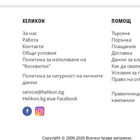
ХЕЛИКОН
ПОМОЩ
За нас
Търсене
Работа
Поръчка
Контакти
Плащания
Общи условия
Доставка
Политика за използване на
Данни за кл
"бисквитки"
Как да свал
Условия за 
Политика за сигурност на личните
Право на от
данни
service@helikon.bg
Правилници
Helikon.bg във Facebook
кампании
Copyright © 2000-2026 Всички права запазени.