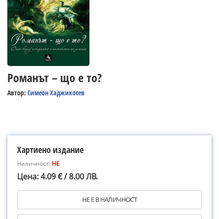
Романът – що е то?
Автор:
Симеон Хаджикосев
Хартиено издание
Наличност:
НЕ
Цена: 4.09 € / 8.00 ЛВ.
НЕ Е В НАЛИЧНОСТ