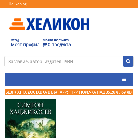
Helikon.bg
Вход
Моята поръчка
Моят профил
0 продукта
БЕЗПЛАТНА ДОСТАВКА В БЪЛГАРИЯ ПРИ ПОРЪЧКА
НАД 35.28 € / 69 ЛВ.