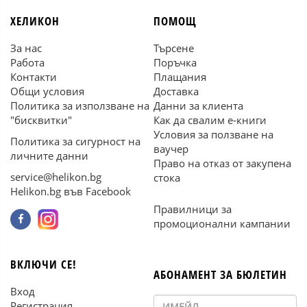
ХЕЛИКОН
ПОМОЩ
За нас
Търсене
Работа
Поръчка
Контакти
Плащания
Общи условия
Доставка
Политика за използване на
Данни за клиента
"бисквитки"
Как да свалим е-книги
Условия за ползване на
Политика за сигурност на
ваучер
личните данни
Право на отказ от закупена
service@helikon.bg
стока
Helikon.bg във Facebook
Правилници за
промоционални кампании
ВКЛЮЧИ СЕ!
АБОНАМЕНТ ЗА БЮЛЕТИН
Вход
Регистрация