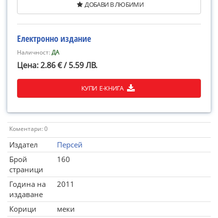
ДОБАВИ В ЛЮБИМИ
Електронно издание
Наличност:
ДА
Цена: 2.86 € / 5.59 ЛВ.
КУПИ Е-КНИГА
Коментари: 0
Издател
Персей
Брой
160
страници
Година на
2011
издаване
Корици
меки