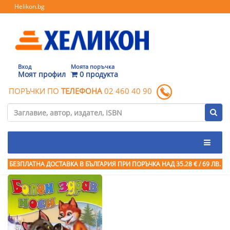
Helikon.bg
Вход
Моята поръчка
Моят профил
0 продукта
ПОРЪЧКИ ПО
ТЕЛЕФОНА
02 460 40 90
БЕЗПЛАТНА ДОСТАВКА В БЪЛГАРИЯ ПРИ ПОРЪЧКА
НАД 35.28 € / 69 ЛВ.