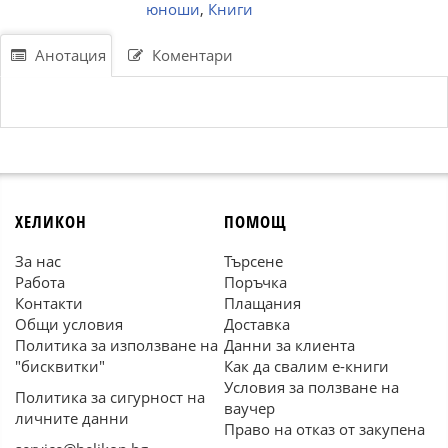
юноши
,
Книги
Анотация
Коментари
ХЕЛИКОН
ПОМОЩ
За нас
Търсене
Работа
Поръчка
Контакти
Плащания
Общи условия
Доставка
Политика за използване на
Данни за клиента
"бисквитки"
Как да свалим е-книги
Условия за ползване на
Политика за сигурност на
ваучер
личните данни
Право на отказ от закупена