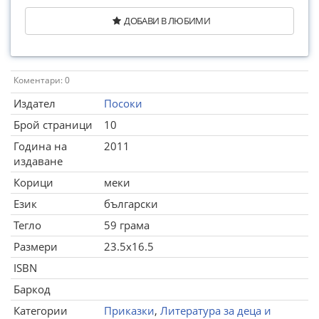
ДОБАВИ В ЛЮБИМИ
Коментари: 0
Издател
Посоки
Брой страници
10
Година на
2011
издаване
Корици
меки
Език
български
Тегло
59 грама
Размери
23.5x16.5
ISBN
Баркод
Категории
Приказки
,
Литература за деца и