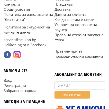
Контакти
Плащания
Общи условия
Доставка
Политика за използване на
Данни за клиента
"бисквитки"
Как да свалим е-книги
Условия за ползване на
Политика за сигурност на
ваучер
личните данни
Право на отказ от закупена
service@helikon.bg
стока
Helikon.bg във Facebook
Правилници за
промоционални кампании
ВКЛЮЧИ СЕ!
АБОНАМЕНТ ЗА БЮЛЕТИН
Вход
Регистрация
Забравена парола
МЕТОДИ ЗА ПЛАЩАНЕ