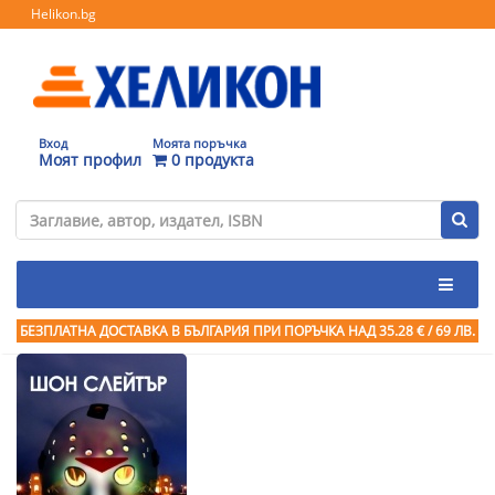
Helikon.bg
Вход
Моята поръчка
Моят профил
0 продукта
БЕЗПЛАТНА ДОСТАВКА В БЪЛГАРИЯ ПРИ ПОРЪЧКА
НАД 35.28 € / 69 ЛВ.