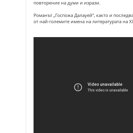
повторение на думи и изрази.
Романът „Госпожа Далауей“, както и последва
от най-големите имена на литературата на ХХ