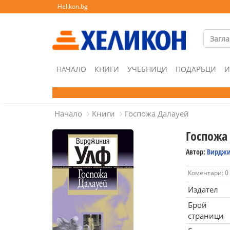
Helikon.bg
НАЧАЛО
КНИГИ
УЧЕБНИЦИ
ПОДАРЪЦИ
И
Начало
Книги
Госпожа Далауей
Госпожа
Автор:
Вирджи
Коментари: 0
Издател
Брой
страници