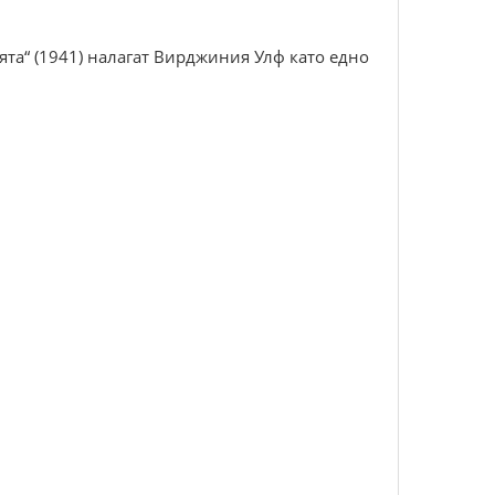
ията“ (1941) налагат Вирджиния Улф като едно