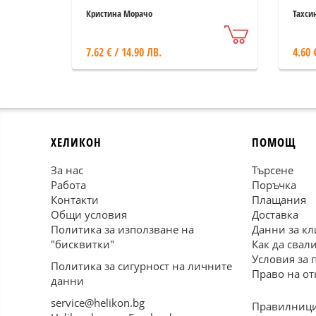
Кристина Морачо
Тахси
7.62 € / 14.90 ЛВ.
4.60 
ХЕЛИКОН
ПОМОЩ
За нас
Търсене
Работа
Поръчка
Контакти
Плащания
Общи условия
Доставка
Политика за използване на
Данни за кл
"бисквитки"
Как да свал
Условия за 
Политика за сигурност на личните
Право на от
данни
service@helikon.bg
Правилници