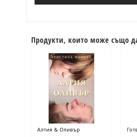
Продукти, които може също д
Алтия & Оливър
Гот