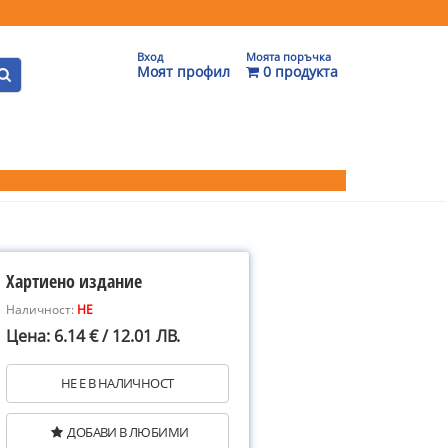
Вход
Моята поръчка
Моят профил
0 продукта
Хартиено издание
Наличност:
НЕ
Цена: 6.14 € / 12.01 ЛВ.
НЕ Е В НАЛИЧНОСТ
ДОБАВИ В ЛЮБИМИ