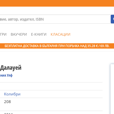
ГРИ
ВАУЧЕРИ
Е-КНИГИ
КЛАСАЦИИ
БЕЗПЛАТНА ДОСТАВКА В БЪЛГАРИЯ ПРИ ПОРЪЧКА
НАД 35.28 € / 69 ЛВ.
 Далауей
ния Улф
Колибри
208