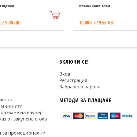
н Юджел
Йохане Люке Холм
€ / 9.00 ЛВ.
10.00 € / 19.56 ЛВ.
ВКЛЮЧИ СЕ!
Вход
Регистрация
Забравена парола
иента
МЕТОДИ ЗА ПЛАЩАНЕ
им е-книги
ползване на ваучер
каз от закупена стока
 за промоционални