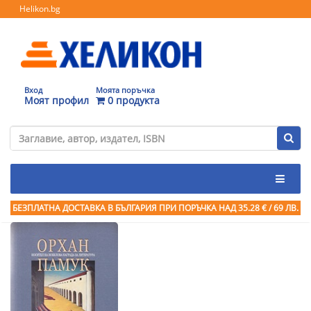
Helikon.bg
Вход
Моята поръчка
Моят профил
0 продукта
БЕЗПЛАТНА ДОСТАВКА В БЪЛГАРИЯ ПРИ ПОРЪЧКА
НАД 35.28 € / 69 ЛВ.