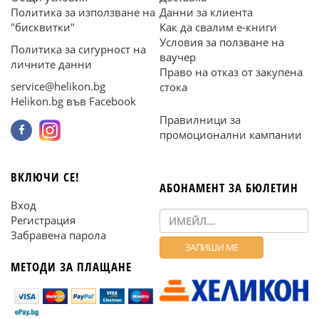
Политика за използване на
Данни за клиента
"бисквитки"
Как да свалим е-книги
Условия за ползване на
Политика за сигурност на
ваучер
личните данни
Право на отказ от закупена
service@helikon.bg
стока
Helikon.bg във Facebook
Правилници за
промоционални кампании
ВКЛЮЧИ СЕ!
АБОНАМЕНТ ЗА БЮЛЕТИН
Вход
Регистрация
Забравена парола
МЕТОДИ ЗА ПЛАЩАНЕ