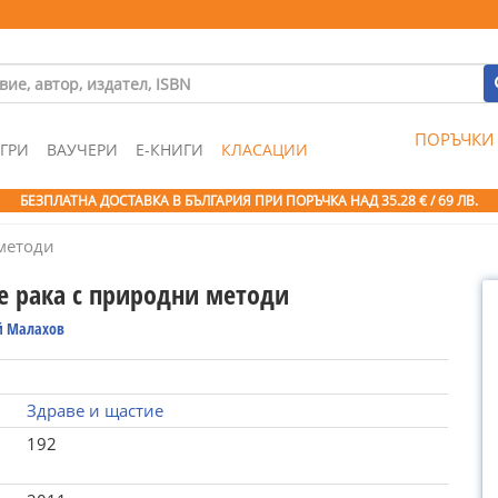
ПОРЪЧКИ
ГРИ
ВАУЧЕРИ
Е-КНИГИ
КЛАСАЦИИ
БЕЗПЛАТНА ДОСТАВКА В БЪЛГАРИЯ ПРИ ПОРЪЧКА
НАД 35.28 € / 69 ЛВ.
методи
е рака с природни методи
й Малахов
Здраве и щастие
192