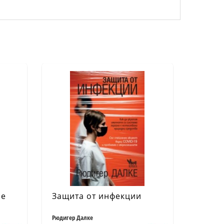
ие
Защита от инфекции
Рюдигер Далке