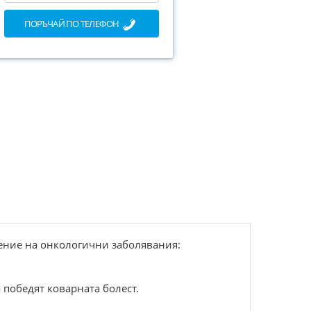
ПОРЪЧАЙ ПО ТЕЛЕФОН
чение на онкологични заболявания:
 победят коварната болест.