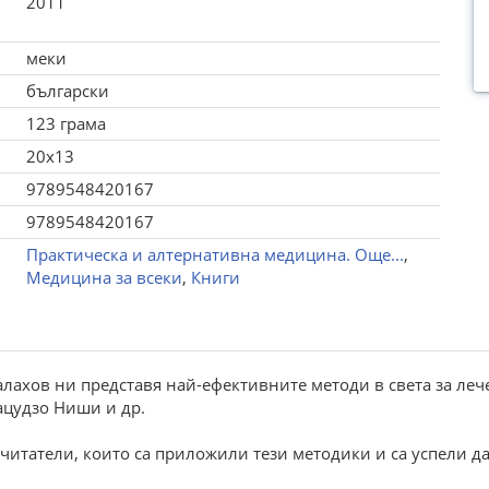
2011
меки
български
123 грама
20x13
9789548420167
9789548420167
Практическа и алтернативна медицина. Още...
,
Медицина за всеки
,
Книги
алахов ни представя най-ефективните методи в света за ле
ацудзо Ниши и др.
читатели, които са приложили тези методики и са успели да