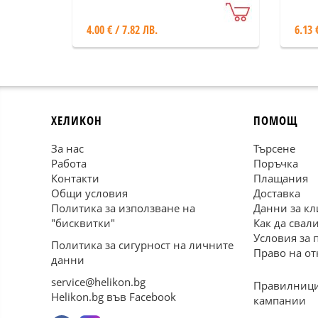
4.00 € / 7.82 ЛВ.
6.13 
ХЕЛИКОН
ПОМОЩ
За нас
Търсене
Работа
Поръчка
Контакти
Плащания
Общи условия
Доставка
Политика за използване на
Данни за кл
"бисквитки"
Как да свал
Условия за 
Политика за сигурност на личните
Право на от
данни
service@helikon.bg
Правилници
Helikon.bg във Facebook
кампании