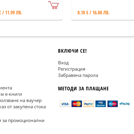
€ / 11.99 ЛВ.
8.18 € / 16.00 ЛВ.
ВКЛЮЧИ СЕ!
Вход
Регистрация
Забравена парола
иента
МЕТОДИ ЗА ПЛАЩАНЕ
им е-книги
ползване на ваучер
каз от закупена стока
 за промоционални