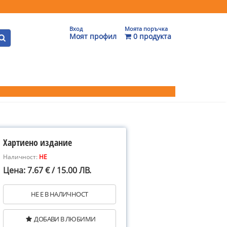
Вход
Моята поръчка
Моят профил
0 продукта
Хартиено издание
Наличност:
НЕ
Цена: 7.67 € / 15.00 ЛВ.
НЕ Е В НАЛИЧНОСТ
ДОБАВИ В ЛЮБИМИ