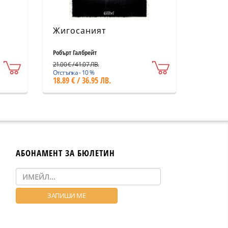
Жигосаният
Робърт Галбрейт
21.00 € / 41.07 ЛВ.
Отстъпка - 10 %
18.89 € / 36.95 ЛВ.
АБОНАМЕНТ ЗА БЮЛЕТИН