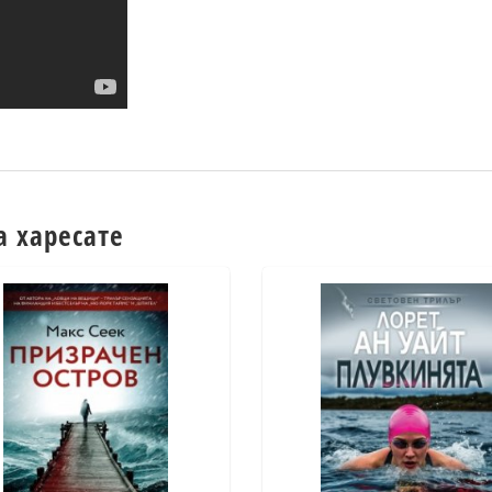
а харесате