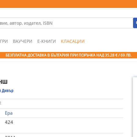
ГРИ
ВАУЧЕРИ
Е-КНИГИ
КЛАСАЦИИ
БЕЗПЛАТНА ДОСТАВКА В БЪЛГАРИЯ ПРИ ПОРЪЧКА
НАД 35.28 € / 69 ЛВ.
анш
 Дивър
2
Ера
424