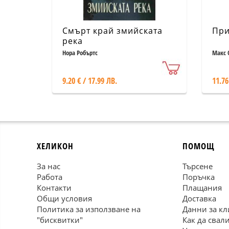
Смърт край змийската
При
река
Нора Робъртс
Макс 
9.20 € / 17.99 ЛВ.
11.76
ХЕЛИКОН
ПОМОЩ
За нас
Търсене
Работа
Поръчка
Контакти
Плащания
Общи условия
Доставка
Политика за използване на
Данни за кл
"бисквитки"
Как да свал