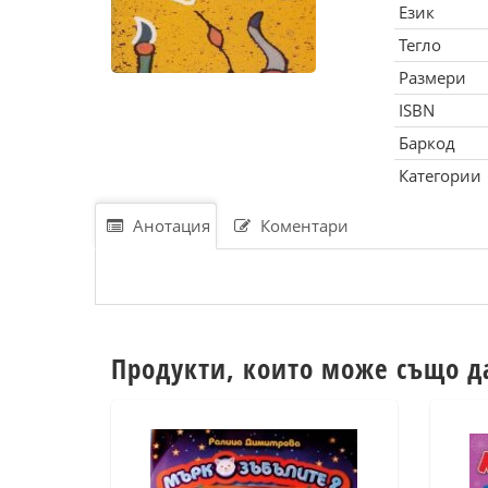
Език
Тегло
Размери
ISBN
Баркод
Категории
Анотация
Коментари
Продукти, които може също д