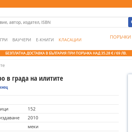
ПОРЪЧКИ
ГРИ
ВАУЧЕРИ
Е-КНИГИ
КЛАСАЦИИ
БЕЗПЛАТНА ДОСТАВКА В БЪЛГАРИЯ ПРИ ПОРЪЧКА
НАД 35.28 € / 69 ЛВ.
ите
о в града на илитите
окноц
ници
152
 издаване
2010
меки