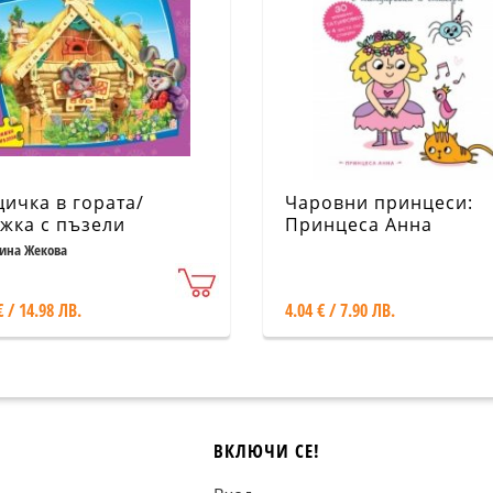
ичка в гората/
Чаровни принцеси:
жка с пъзели
Принцеса Анна
ина Жекова
€ / 14.98 ЛВ.
4.04 € / 7.90 ЛВ.
ВКЛЮЧИ СЕ!