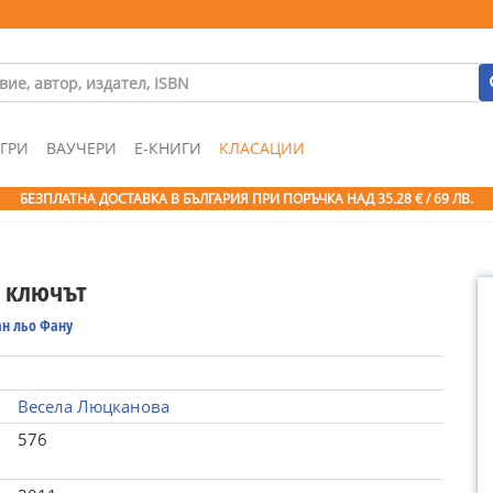
ГРИ
ВАУЧЕРИ
Е-КНИГИ
КЛАСАЦИИ
БЕЗПЛАТНА ДОСТАВКА В БЪЛГАРИЯ ПРИ ПОРЪЧКА
НАД 35.28 € / 69 ЛВ.
и ключът
н льо Фану
Весела Люцканова
576