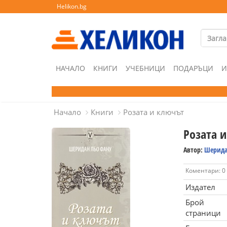
Helikon.bg
НАЧАЛО
КНИГИ
УЧЕБНИЦИ
ПОДАРЪЦИ
И
Начало
Книги
Розата и ключът
Розата 
Автор:
Шерида
Коментари: 0
Издател
Брой
страници