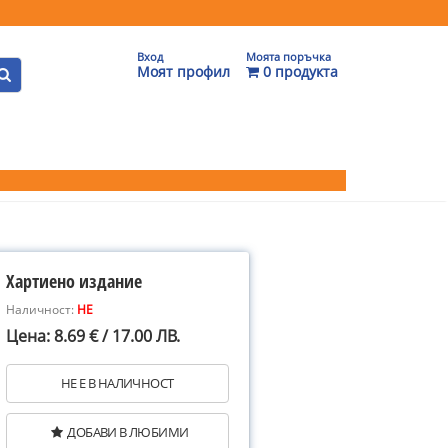
Вход
Моята поръчка
Моят профил
0 продукта
Хартиено издание
Наличност:
НЕ
Цена: 8.69 € / 17.00 ЛВ.
НЕ Е В НАЛИЧНОСТ
ДОБАВИ В ЛЮБИМИ