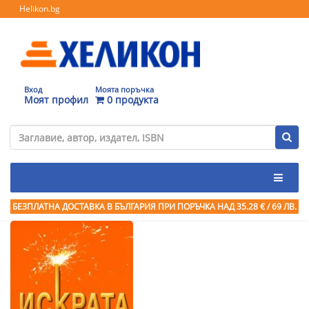
Helikon.bg
Вход
Моята поръчка
Моят профил
0 продукта
БЕЗПЛАТНА ДОСТАВКА В БЪЛГАРИЯ ПРИ ПОРЪЧКА
НАД 35.28 € / 69 ЛВ.