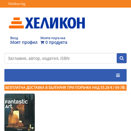
Helikon.bg
Вход
Моята поръчка
Моят профил
0 продукта
БЕЗПЛАТНА ДОСТАВКА В БЪЛГАРИЯ ПРИ ПОРЪЧКА
НАД 35.28 € / 69 ЛВ.