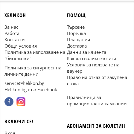
ХЕЛИКОН
ПОМОЩ
За нас
Търсене
Работа
Поръчка
Контакти
Плащания
Общи условия
Доставка
Политика за използване на
Данни за клиента
"бисквитки"
Как да свалим е-книги
Условия за ползване на
Политика за сигурност на
ваучер
личните данни
Право на отказ от закупена
service@helikon.bg
стока
Helikon.bg във Facebook
Правилници за
промоционални кампании
ВКЛЮЧИ СЕ!
АБОНАМЕНТ ЗА БЮЛЕТИН
Вход