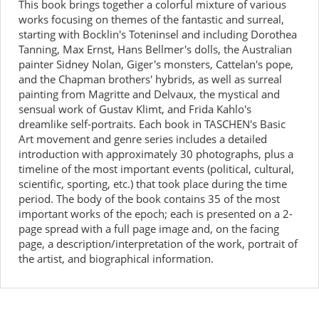
This book brings together a colorful mixture of various
works focusing on themes of the fantastic and surreal,
starting with Bocklin's Toteninsel and including Dorothea
Tanning, Max Ernst, Hans Bellmer's dolls, the Australian
painter Sidney Nolan, Giger's monsters, Cattelan's pope,
and the Chapman brothers' hybrids, as well as surreal
painting from Magritte and Delvaux, the mystical and
sensual work of Gustav Klimt, and Frida Kahlo's
dreamlike self-portraits. Each book in TASCHEN's Basic
Art movement and genre series includes a detailed
introduction with approximately 30 photographs, plus a
timeline of the most important events (political, cultural,
scientific, sporting, etc.) that took place during the time
period. The body of the book contains 35 of the most
important works of the epoch; each is presented on a 2-
page spread with a full page image and, on the facing
page, a description/interpretation of the work, portrait of
the artist, and biographical information.