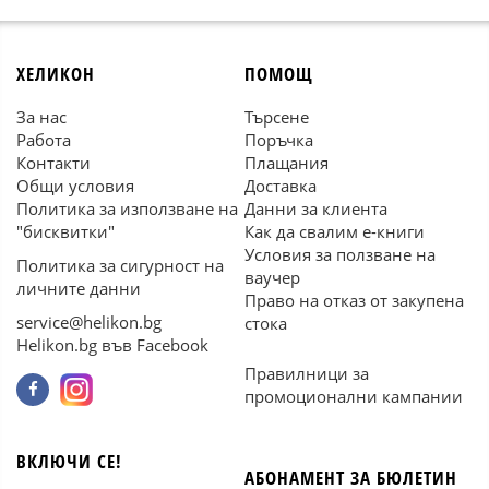
ХЕЛИКОН
ПОМОЩ
За нас
Търсене
Работа
Поръчка
Контакти
Плащания
Общи условия
Доставка
Политика за използване на
Данни за клиента
"бисквитки"
Как да свалим е-книги
Условия за ползване на
Политика за сигурност на
ваучер
личните данни
Право на отказ от закупена
service@helikon.bg
стока
Helikon.bg във Facebook
Правилници за
промоционални кампании
ВКЛЮЧИ СЕ!
АБОНАМЕНТ ЗА БЮЛЕТИН