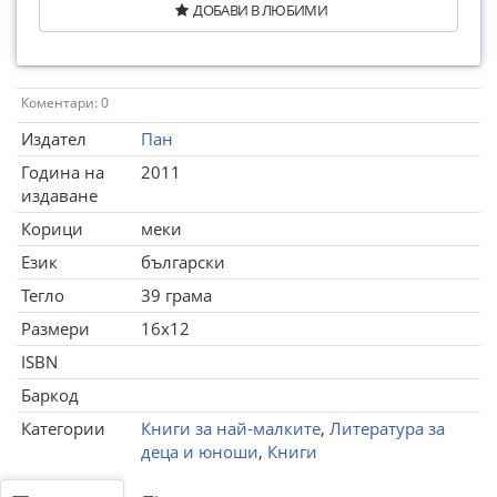
ДОБАВИ В ЛЮБИМИ
Коментари: 0
Издател
Пан
Година на
2011
издаване
Корици
меки
Език
български
Тегло
39 грама
Размери
16x12
ISBN
Баркод
Категории
Книги за най-малките
,
Литература за
деца и юноши
,
Книги