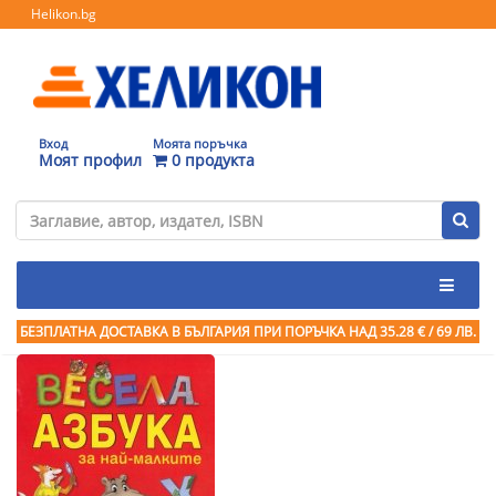
Helikon.bg
Вход
Моята поръчка
Моят профил
0 продукта
БЕЗПЛАТНА ДОСТАВКА В БЪЛГАРИЯ ПРИ ПОРЪЧКА
НАД 35.28 € / 69 ЛВ.