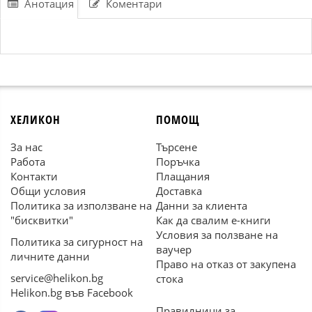
Анотация
Коментари
ХЕЛИКОН
ПОМОЩ
За нас
Търсене
Работа
Поръчка
Контакти
Плащания
Общи условия
Доставка
Политика за използване на
Данни за клиента
"бисквитки"
Как да свалим е-книги
Условия за ползване на
Политика за сигурност на
ваучер
личните данни
Право на отказ от закупена
service@helikon.bg
стока
Helikon.bg във Facebook
Правилници за