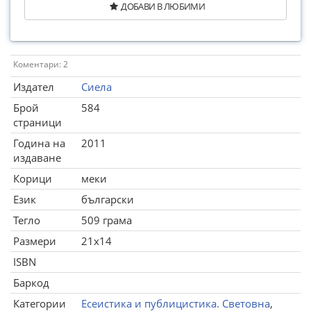
ДОБАВИ В ЛЮБИМИ
Коментари: 2
Издател
Сиела
Брой
584
страници
Година на
2011
издаване
Корици
меки
Език
български
Тегло
509 грама
Размери
21x14
ISBN
Баркод
Категории
Есеистика и публицистика. Световна
,