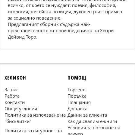
всичко, от което се нуждаят: поезия, философия,
екология, житейска позиция, духовен ръст, пример
за социално поведение.
Предлаганият сборник съдържа най-
представителното от произведенията на Хенри
Дейвид Торо.
ХЕЛИКОН
ПОМОЩ
За нас
Търсене
Работа
Поръчка
Контакти
Плащания
Общи условия
Доставка
Политика за използване на
Данни за клиента
"бисквитки"
Как да свалим е-книги
Условия за ползване на
Политика за сигурност на
ваучер