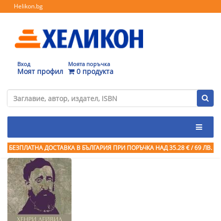
Helikon.bg
Вход
Моята поръчка
Моят профил
0 продукта
БЕЗПЛАТНА ДОСТАВКА В БЪЛГАРИЯ ПРИ ПОРЪЧКА
НАД 35.28 € / 69 ЛВ.