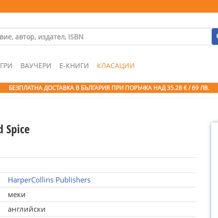
ГРИ
ВАУЧЕРИ
Е-КНИГИ
КЛАСАЦИИ
БЕЗПЛАТНА ДОСТАВКА В БЪЛГАРИЯ ПРИ ПОРЪЧКА
НАД 35.28 € / 69 ЛВ.
d Spice
HarperCollins Publishers
меки
английски