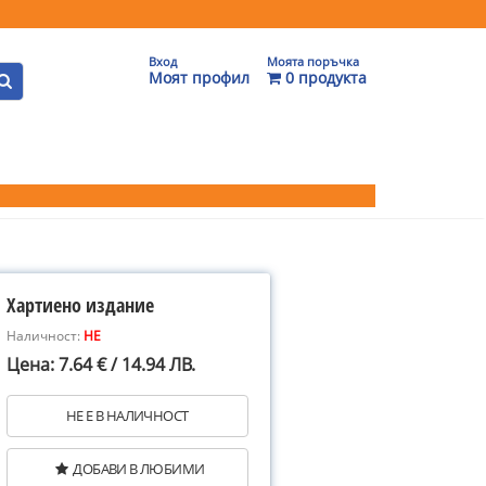
Вход
Моята поръчка
Моят профил
0 продукта
Хартиено издание
Наличност:
НЕ
Цена: 7.64 € / 14.94 ЛВ.
НЕ Е В НАЛИЧНОСТ
ДОБАВИ В ЛЮБИМИ