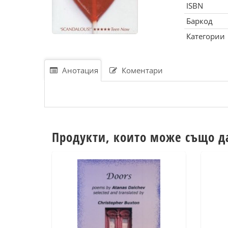
ISBN
Баркод
Категории
Анотация
Коментари
Продукти, които може също д