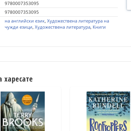
9780007353095
9780007353095
на английски език
,
Художествена литература на
чужди езици
,
Художествена литература
,
Книги
а харесате