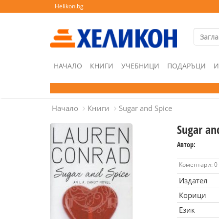
Helikon.bg
НАЧАЛО
КНИГИ
УЧЕБНИЦИ
ПОДАРЪЦИ
И
Начало
Книги
Sugar and Spice
Sugar an
Автор:
Коментари: 0
Издател
Корици
Език