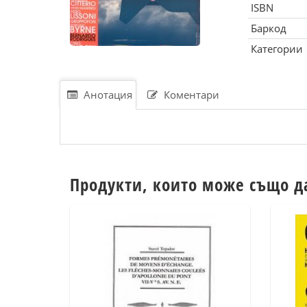
ISBN
Баркод
Категории
Анотация
Коментари
Продукти, които може също д