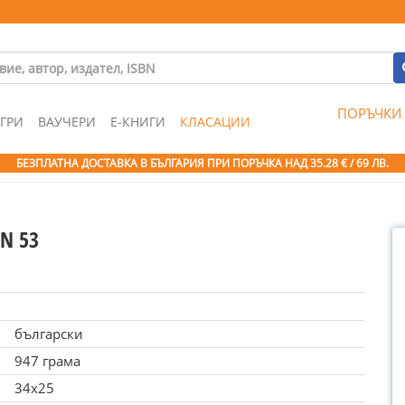
ПОРЪЧКИ
ГРИ
ВАУЧЕРИ
Е-КНИГИ
КЛАСАЦИИ
БЕЗПЛАТНА ДОСТАВКА В БЪЛГАРИЯ ПРИ ПОРЪЧКА
НАД 35.28 € / 69 ЛВ.
 N 53
български
947 грама
34x25