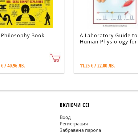
 Philosophy Book
A Laboratory Guide to
Human Physiology for
Students in Medicine -
part 1
 € / 40.96 ЛВ.
11.25 € / 22.00 ЛВ.
ВКЛЮЧИ СЕ!
Вход
Регистрация
Забравена парола