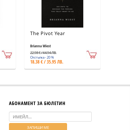
The Pivot Year
Brianna Wiest
22.98 € / 44.94 ЛВ.
Отстъпка - 20 %
18.38 € / 35.95 ЛВ.
АБОНАМЕНТ ЗА БЮЛЕТИН