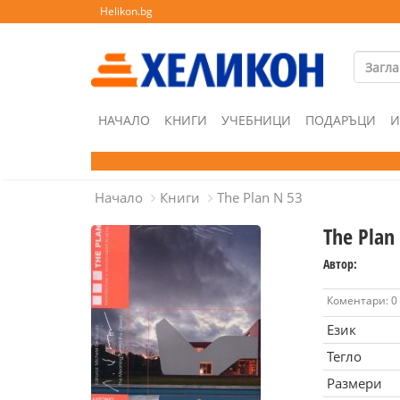
Helikon.bg
НАЧАЛО
КНИГИ
УЧЕБНИЦИ
ПОДАРЪЦИ
И
Начало
Книги
The Plan N 53
The Plan
Автор:
Коментари: 0
Език
Тегло
Размери