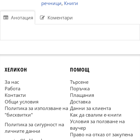
речници
,
Книги
Анотация
Коментари
ХЕЛИКОН
ПОМОЩ
За нас
Търсене
Работа
Поръчка
Контакти
Плащания
Общи условия
Доставка
Политика за използване на
Данни за клиента
"бисквитки"
Как да свалим е-книги
Условия за ползване на
Политика за сигурност на
ваучер
личните данни
Право на отказ от закупена