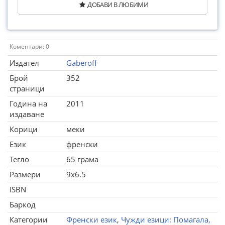
ДОБАВИ В ЛЮБИМИ
Коментари: 0
Издател
Gaberoff
Брой
352
страници
Година на
2011
издаване
Корици
меки
Език
френски
Тегло
65 грама
Размери
9x6.5
ISBN
Баркод
Категории
Френски език
,
Чужди езици: Помагала,