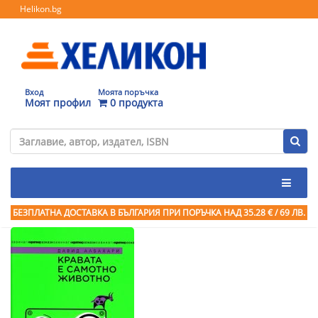
Helikon.bg
Вход
Моята поръчка
Моят профил
0 продукта
БЕЗПЛАТНА ДОСТАВКА В БЪЛГАРИЯ ПРИ ПОРЪЧКА
НАД 35.28 € / 69 ЛВ.