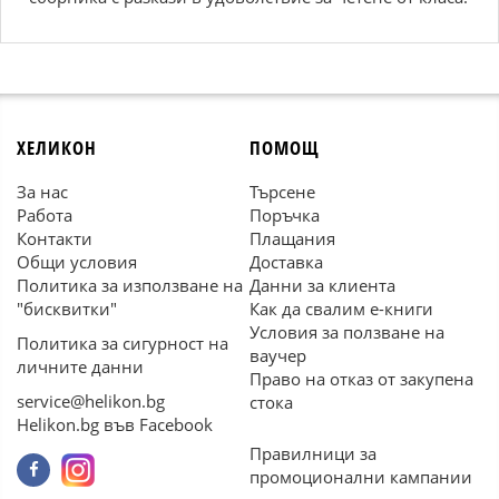
ХЕЛИКОН
ПОМОЩ
За нас
Търсене
Работа
Поръчка
Контакти
Плащания
Общи условия
Доставка
Политика за използване на
Данни за клиента
"бисквитки"
Как да свалим е-книги
Условия за ползване на
Политика за сигурност на
ваучер
личните данни
Право на отказ от закупена
service@helikon.bg
стока
Helikon.bg във Facebook
Правилници за
промоционални кампании