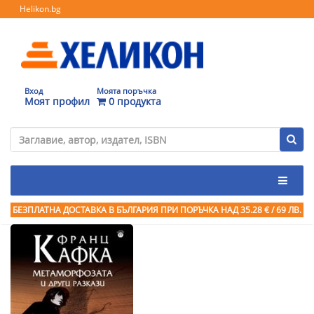
Helikon.bg
Вход
Моята поръчка
Моят профил
0 продукта
БЕЗПЛАТНА ДОСТАВКА В БЪЛГАРИЯ ПРИ ПОРЪЧКА
НАД 35.28 € / 69 ЛВ.