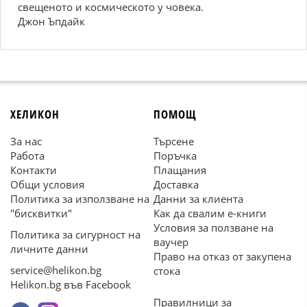
свещеното и космическото у човека.
Джон Ъпдайк
ХЕЛИКОН
ПОМОЩ
За нас
Търсене
Работа
Поръчка
Контакти
Плащания
Общи условия
Доставка
Политика за използване на
Данни за клиента
"бисквитки"
Как да свалим е-книги
Условия за ползване на
Политика за сигурност на
ваучер
личните данни
Право на отказ от закупена
service@helikon.bg
стока
Helikon.bg във Facebook
Правилници за