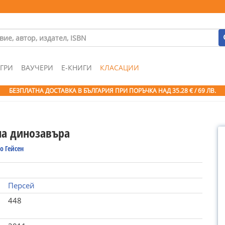
ГРИ
ВАУЧЕРИ
Е-КНИГИ
КЛАСАЦИИ
БЕЗПЛАТНА ДОСТАВКА В БЪЛГАРИЯ ПРИ ПОРЪЧКА
НАД 35.28 € / 69 ЛВ.
на динозавъра
о Гейсен
Персей
448