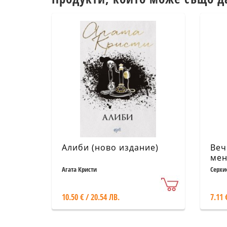
Алиби (ново издание)
Веч
ме
Агата Кристи
Серхи
10.50 € / 20.54 ЛВ.
7.11 