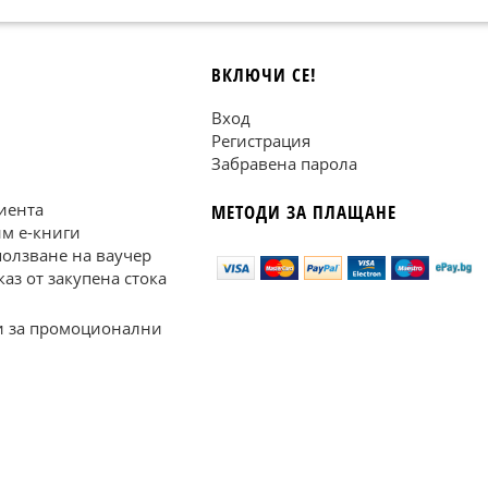
ВКЛЮЧИ СЕ!
Вход
Регистрация
Забравена парола
иента
МЕТОДИ ЗА ПЛАЩАНЕ
им е-книги
ползване на ваучер
каз от закупена стока
 за промоционални