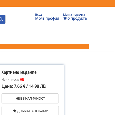
Вход
Моята поръчка
Моят профил
0 продукта
Хартиено издание
Наличност:
НЕ
Цена: 7.66 € / 14.98 ЛВ.
НЕ Е В НАЛИЧНОСТ
ДОБАВИ В ЛЮБИМИ