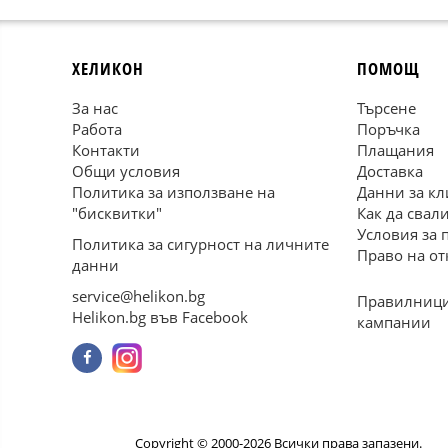
ХЕЛИКОН
ПОМОЩ
За нас
Търсене
Работа
Поръчка
Контакти
Плащания
Общи условия
Доставка
Политика за използване на
Данни за кл
"бисквитки"
Как да свал
Условия за 
Политика за сигурност на личните
Право на от
данни
service@helikon.bg
Правилници
Helikon.bg във Facebook
кампании
Copyright © 2000-2026 Всички права запазени.