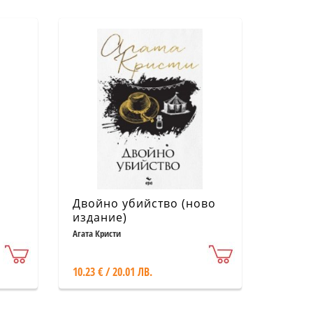
Двойно убийство (ново
издание)
Агата Кристи
10.23 € / 20.01 ЛВ.