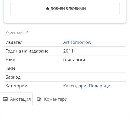
ДОБАВИ В ЛЮБИМИ
Коментари: 0
Издател
Art Tomorrow
Година на издаване
2011
Език
български
ISBN
Баркод
Категории
Календари
,
Подаръци
Анотация
Коментари