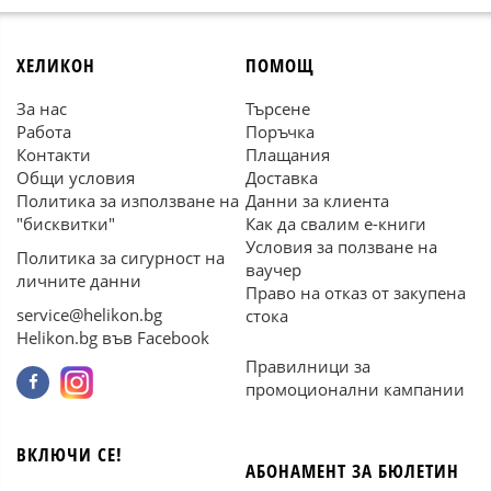
ХЕЛИКОН
ПОМОЩ
За нас
Търсене
Работа
Поръчка
Контакти
Плащания
Общи условия
Доставка
Политика за използване на
Данни за клиента
"бисквитки"
Как да свалим е-книги
Условия за ползване на
Политика за сигурност на
ваучер
личните данни
Право на отказ от закупена
service@helikon.bg
стока
Helikon.bg във Facebook
Правилници за
промоционални кампании
ВКЛЮЧИ СЕ!
АБОНАМЕНТ ЗА БЮЛЕТИН