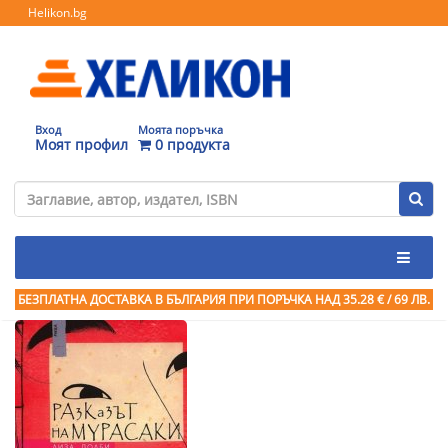
Helikon.bg
Вход
Моята поръчка
Моят профил
0 продукта
БЕЗПЛАТНА ДОСТАВКА В БЪЛГАРИЯ ПРИ ПОРЪЧКА
НАД 35.28 € / 69 ЛВ.