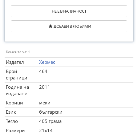
НЕ Е В НАЛИЧНОСТ
ДОБАВИ В ЛЮБИМИ
Коментари: 1
Издател
Хермес
Брой
464
страници
Година на
2011
издаване
Корици
меки
Език
български
Тегло
405 грама
Размери
21x14