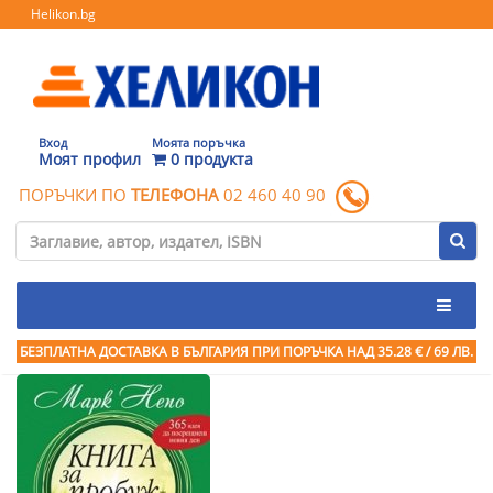
Helikon.bg
Вход
Моята поръчка
Моят профил
0 продукта
ПОРЪЧКИ ПО
ТЕЛЕФОНА
02 460 40 90
БЕЗПЛАТНА ДОСТАВКА В БЪЛГАРИЯ ПРИ ПОРЪЧКА
НАД 35.28 € / 69 ЛВ.