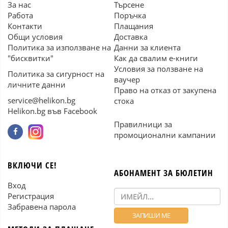
За нас
Търсене
Работа
Поръчка
Контакти
Плащания
Общи условия
Доставка
Политика за използване на
Данни за клиента
"бисквитки"
Как да свалим е-книги
Условия за ползване на
Политика за сигурност на
ваучер
личните данни
Право на отказ от закупена
service@helikon.bg
стока
Helikon.bg във Facebook
Правилници за
промоционални кампании
ВКЛЮЧИ СЕ!
АБОНАМЕНТ ЗА БЮЛЕТИН
Вход
Регистрация
Забравена парола