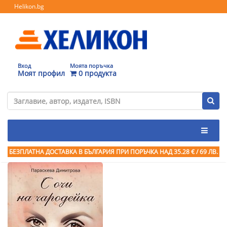
Helikon.bg
Вход
Моята поръчка
Моят профил
0 продукта
БЕЗПЛАТНА ДОСТАВКА В БЪЛГАРИЯ ПРИ ПОРЪЧКА
НАД 35.28 € / 69 ЛВ.