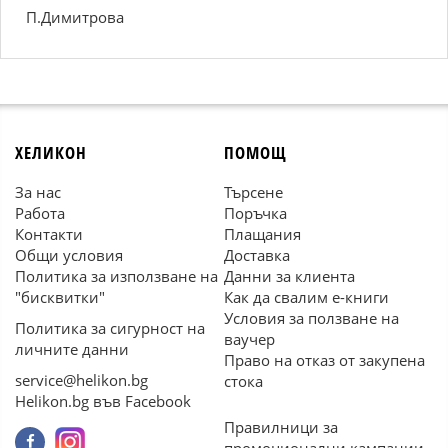
П.Димитрова
ХЕЛИКОН
ПОМОЩ
За нас
Търсене
Работа
Поръчка
Контакти
Плащания
Общи условия
Доставка
Политика за използване на
Данни за клиента
"бисквитки"
Как да свалим е-книги
Условия за ползване на
Политика за сигурност на
ваучер
личните данни
Право на отказ от закупена
service@helikon.bg
стока
Helikon.bg във Facebook
Правилници за