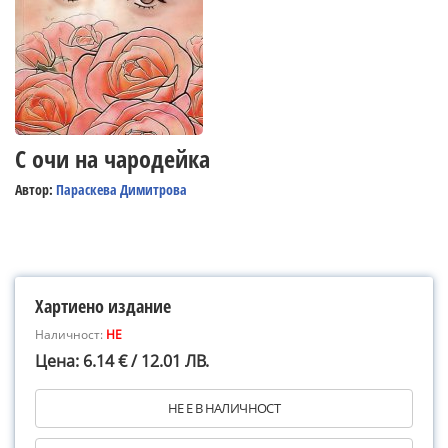
С очи на чародейка
Автор:
Параскева Димитрова
Хартиено издание
Наличност:
НЕ
Цена: 6.14 € / 12.01 ЛВ.
НЕ Е В НАЛИЧНОСТ